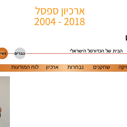
קה
שחקנים
נבחרות
ארכיון
לוח המודעות