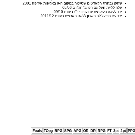
שחקן נבחרת הקאדטים שסיימה במקום ה-9 באליפות אירופה 2001
עלה לליגת העל עם הפועל חולון ב 05/06
ירד לליגה הלאומית עם עירוני ר"ג בעונת 09/10
ירד עם הפועל לב השרון לליגה הארצית בעונת 2011/12
Fouls
TOpg
BPG
SPG
APG
OR
DR
RPG
FT
3pt
2pt
PP