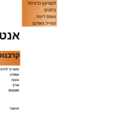
לקסיקון כדורסל
בלוגים
טופס דיווח
המייל האדום
אנטו
קרבנוס
תאריך לידה
עמדה
גובה
ארץ
סטטוס
תיאור