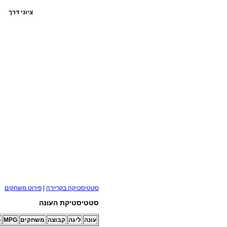
ציוני דרך
סטטיסטיקה בקריירה
|
פירוט משחקים
סטטיסטיקת העונה
עונה
ליגה
קבוצה
משחקים
MPG
G