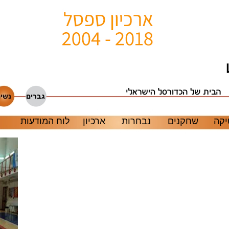
קה
שחקנים
נבחרות
ארכיון
לוח המודעות