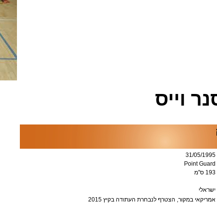
ר וייס
31/05/1995
Point Guard
193 ס"מ
ישראלי
אמריקאי במקור, הצטרף לנבחרת העתודה בקיץ 2015