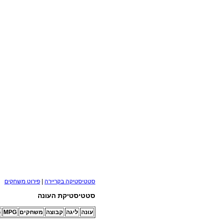
סטטיסטיקה בקריירה
|
פירוט משחקים
סטטיסטיקת העונה
עונה
ליגה
קבוצה
משחקים
MPG
G