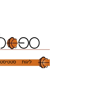
ליגות
סטטיסטי