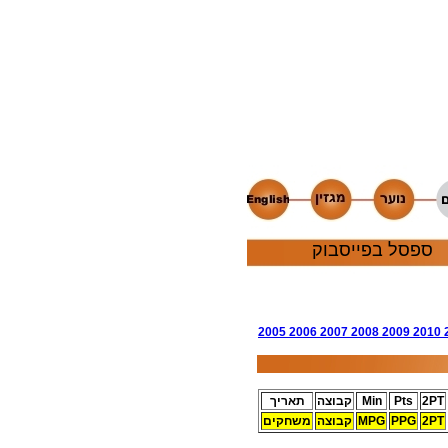
ספסל בפייסבוק
2005
2006
2007
2008
2009
2010
2PT
Pts
Min
קבוצה
תאריך
2PT
PPG
MPG
קבוצה
משחקים